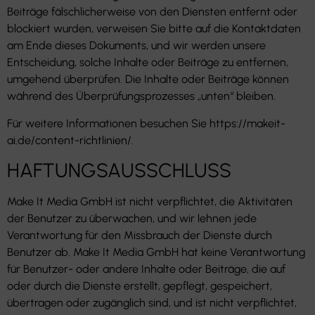
Beiträge fälschlicherweise von den Diensten entfernt oder
blockiert wurden, verweisen Sie bitte auf die Kontaktdaten
am Ende dieses Dokuments, und wir werden unsere
Entscheidung, solche Inhalte oder Beiträge zu entfernen,
umgehend überprüfen. Die Inhalte oder Beiträge können
während des Überprüfungsprozesses „unten“ bleiben.
Für weitere Informationen besuchen Sie https://makeit-
ai.de/content-richtlinien/.
HAFTUNGSAUSSCHLUSS
Make It Media GmbH ist nicht verpflichtet, die Aktivitäten
der Benutzer zu überwachen, und wir lehnen jede
Verantwortung für den Missbrauch der Dienste durch
Benutzer ab. Make It Media GmbH hat keine Verantwortung
für Benutzer- oder andere Inhalte oder Beiträge, die auf
oder durch die Dienste erstellt, gepflegt, gespeichert,
übertragen oder zugänglich sind, und ist nicht verpflichtet,