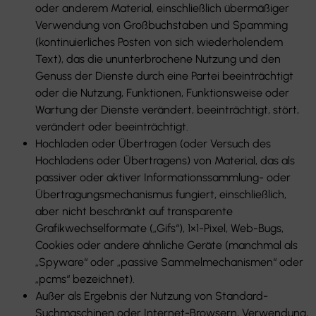
oder anderem Material, einschließlich übermäßiger
Verwendung von Großbuchstaben und Spamming
(kontinuierliches Posten von sich wiederholendem
Text), das die ununterbrochene Nutzung und den
Genuss der Dienste durch eine Partei beeinträchtigt
oder die Nutzung, Funktionen, Funktionsweise oder
Wartung der Dienste verändert, beeinträchtigt, stört,
verändert oder beeinträchtigt.
Hochladen oder Übertragen (oder Versuch des
Hochladens oder Übertragens) von Material, das als
passiver oder aktiver Informationssammlung- oder
Übertragungsmechanismus fungiert, einschließlich,
aber nicht beschränkt auf transparente
Grafikwechselformate („Gifs“), 1×1-Pixel, Web-Bugs,
Cookies oder andere ähnliche Geräte (manchmal als
„Spyware“ oder „passive Sammelmechanismen“ oder
„pcms“ bezeichnet).
Außer als Ergebnis der Nutzung von Standard-
Suchmaschinen oder Internet-Browsern, Verwendung,