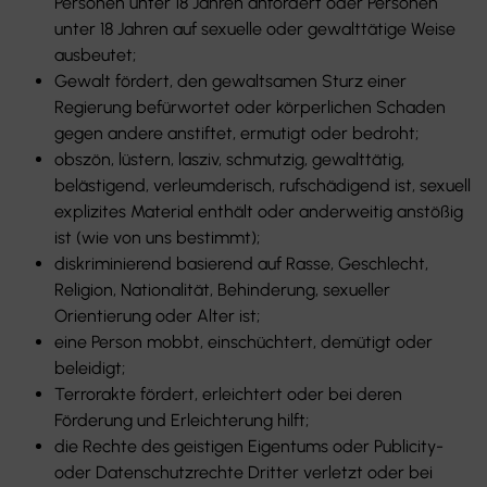
Personen unter 18 Jahren anfordert oder Personen
unter 18 Jahren auf sexuelle oder gewalttätige Weise
ausbeutet;
Gewalt fördert, den gewaltsamen Sturz einer
Regierung befürwortet oder körperlichen Schaden
gegen andere anstiftet, ermutigt oder bedroht;
obszön, lüstern, lasziv, schmutzig, gewalttätig,
belästigend, verleumderisch, rufschädigend ist, sexuell
explizites Material enthält oder anderweitig anstößig
ist (wie von uns bestimmt);
diskriminierend basierend auf Rasse, Geschlecht,
Religion, Nationalität, Behinderung, sexueller
Orientierung oder Alter ist;
eine Person mobbt, einschüchtert, demütigt oder
beleidigt;
Terrorakte fördert, erleichtert oder bei deren
Förderung und Erleichterung hilft;
die Rechte des geistigen Eigentums oder Publicity-
oder Datenschutzrechte Dritter verletzt oder bei